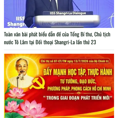
Toàn văn bài phát biểu dẫn đề của Tổng Bí thư, Chủ tịch
nước Tô Lâm tại Đối thoại Shangri-La lần thứ 23