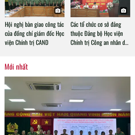
Hội nghị bàn giao công tác
Các tổ chức cơ sở đảng
của đồng chí giám đốc Học
thuộc Đảng bộ Học viện
viện Chính trị CAND
Chính trị Công an nhân dân
tổ chức thành công Đại hội
nhiệm kỳ 2020 – 2025
Mới nhất