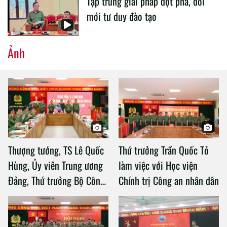
Tập trung giải pháp đột phá, đổi
mới tư duy đào tạo
Ảnh
Thượng tướng, TS Lê Quốc
Thứ trưởng Trần Quốc Tỏ
Hùng, Ủy viên Trung ương
làm việc với Học viện
Đảng, Thứ trưởng Bộ Công
Chính trị Công an nhân dân
an làm việc với Học viện
Chính trị Công an nhân dân