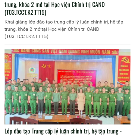
trung, khóa 2 mở tại Học viện Chính trị CAND
(T03.TCCT.K2.TT15)
Khai giảng lớp đào tạo trung cấp lý luận chính trị, hệ tập
trung, khóa 2 mở tại Học viện Chính trị CAND
(T03.TCCT.K2.TT15)
Lớp đào tạo Trung cấp lý luận chính trị, hệ tập trung -