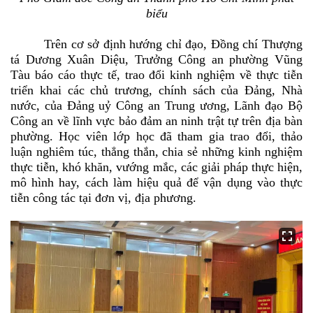
biểu
Trên cơ sở định hướng chỉ đạo, Đồng chí Thượng
tá Dương Xuân Diệu, Trưởng Công an phường Vũng
Tàu báo cáo thực tế, trao đổi kinh nghiệm về thực tiễn
triển khai các chủ trương, chính sách của Đảng, Nhà
nước, của Đảng uỷ Công an Trung ương, Lãnh đạo Bộ
Công an về lĩnh vực bảo đảm an ninh trật tự trên địa bàn
phường. Học viên lớp học đã tham gia trao đổi, thảo
luận nghiêm túc, thẳng thắn, chia sẻ những kinh nghiệm
thực tiễn, khó khăn, vướng mắc, các giải pháp thực hiện,
mô hình hay, cách làm hiệu quả để vận dụng vào thực
tiễn công tác tại đơn vị, địa phương.