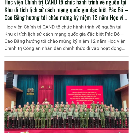
Học viện Chính trị CAND tổ chức hành trình về nguồn tại
Khu di tích lịch sử cách mạng quốc gia đặc biệt Pác Bó –
Cao Bằng hướng tới chào mừng kỷ niệm 12 năm Học viện
Chính trị Công an nhân dân chính thức đi vào hoạt động
Học viện Chính trị CAND tổ chức hành trình về nguồn tại
(25/4/2014 - 25/4/2026)
Khu di tích lịch sử cách mạng quốc gia đặc biệt Pác Bó –
Cao Bằng hướng tới chào mừng kỷ niệm 12 năm Học viện
Chính trị Công an nhân dân chính thức đi vào hoạt động
(25/4/2014 - 25/4/2026)