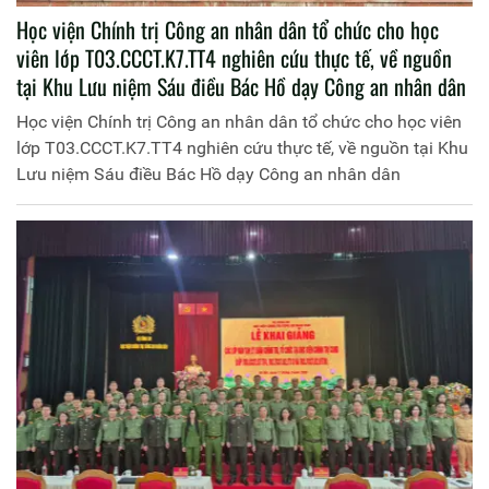
Học viện Chính trị Công an nhân dân tổ chức cho học
viên lớp T03.CCCT.K7.TT4 nghiên cứu thực tế, về nguồn
tại Khu Lưu niệm Sáu điều Bác Hồ dạy Công an nhân dân
Học viện Chính trị Công an nhân dân tổ chức cho học viên
lớp T03.CCCT.K7.TT4 nghiên cứu thực tế, về nguồn tại Khu
Lưu niệm Sáu điều Bác Hồ dạy Công an nhân dân