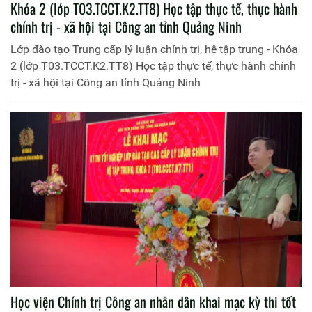
Khóa 2 (lớp T03.TCCT.K2.TT8) Học tập thực tế, thực hành
chính trị - xã hội tại Công an tỉnh Quảng Ninh
Lớp đào tạo Trung cấp lý luận chính trị, hệ tập trung - Khóa
2 (lớp T03.TCCT.K2.TT8) Học tập thực tế, thực hành chính
trị - xã hội tại Công an tỉnh Quảng Ninh
Học viện Chính trị Công an nhân dân khai mạc kỳ thi tốt