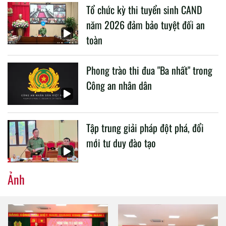
Tổ chức kỳ thi tuyển sinh CAND
CAND.
năm 2026 đảm bảo tuyệt đối an
toàn
Phong trào thi đua "Ba nhất" trong
Công an nhân dân
Tập trung giải pháp đột phá, đổi
mới tư duy đào tạo
Ảnh