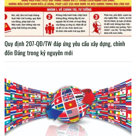
Quy định 207-QĐ/TW đáp ứng yêu cầu xây dựng, chỉnh
đốn Đảng trong kỷ nguyên mới