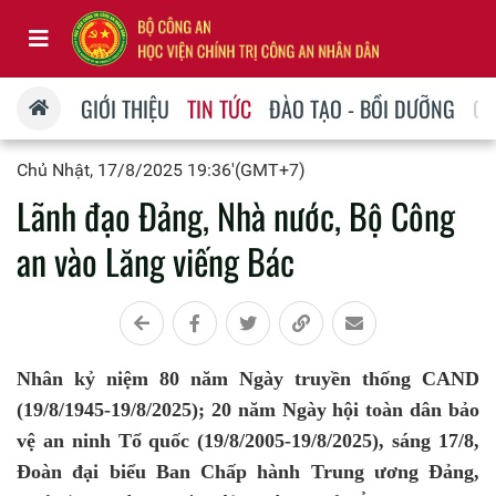
GIỚI THIỆU
TIN TỨC
ĐÀO TẠO - BỒI DƯỠNG
QU
Chủ Nhật, 17/8/2025 19:36'(GMT+7)
Lãnh đạo Đảng, Nhà nước, Bộ Công
an vào Lăng viếng Bác
Nhân kỷ niệm 80 năm Ngày truyền thống CAND
(19/8/1945-19/8/2025); 20 năm Ngày hội toàn dân bảo
vệ an ninh Tổ quốc (19/8/2005-19/8/2025), sáng 17/8,
Đoàn đại biểu Ban Chấp hành Trung ương Đảng,