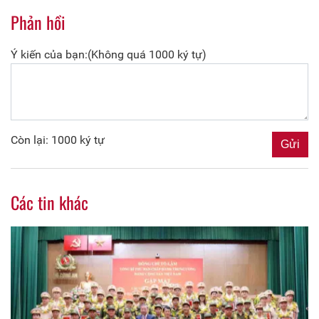
Phản hồi
Ý kiến của bạn:(Không quá 1000 ký tự)
Còn lại: 1000 ký tự
Các tin khác