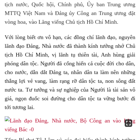
tịch nước, Quốc hội, Chính phủ, Ủy ban Trung ương
MTTQ Việt Nam và Đảng ủy Công an Trung ương đặt
vòng hoa, vào Lăng viếng Chủ tịch Hồ Chí Minh.
Với lòng biết ơn vô hạn, các đồng chí lãnh đạo, nguyên
lãnh đạo Đảng, Nhà nước đã thành kính tưởng nhớ Chủ
tịch Hồ Chí Minh, vị lãnh tụ thiên tài, Anh hùng giải
phóng dân tộc. Người đã cống hiến cả cuộc đời cho dân,
cho nước, dẫn dắt Đảng ta, nhân dân ta làm nên những
thắng lợi vẻ vang, làm rạng rỡ dân tộc ta, non sông đất
nước ta. Tư tưởng và sự nghiệp của Người là tài sản vô
giá, ngọn đuốc soi đường cho dân tộc ta vững bước đi
tới tương lai.