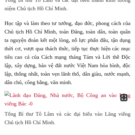
Tổng Bí thư Tô Lâm và các đại biểu thành kính tưởng
niệm Chủ tịch Hồ Chí Minh.
Học tập và làm theo tư tưởng, đạo đức, phong cách của
Chủ tịch Hồ Chí Minh, toàn Đảng, toàn dân, toàn quân
ta nguyện đoàn kết một lòng, nỗ lực phấn đấu, tận dụng
thời cơ, vượt qua thách thức, tiếp tục thực hiện các mục
tiêu cao cả của Cách mạng tháng Tám và Lời thề Độc
lập, xây dựng, bảo vệ đất nước Việt Nam hòa bình, độc
lập, thống nhất, toàn vẹn lãnh thổ, dân giàu, nước mạnh,
dân chủ, công bằng, văn minh.
Tổng Bí thư Tô Lâm và các đại biểu vào Lăng viếng
Chủ tịch Hồ Chí Minh.