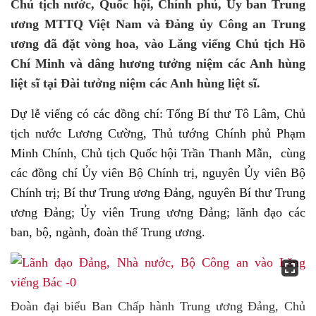
Chủ tịch nước, Quốc hội, Chính phủ, Ủy ban Trung
ương MTTQ Việt Nam và Đảng ủy Công an Trung
ương đã đặt vòng hoa, vào Lăng viếng Chủ tịch Hồ
Chí Minh và dâng hương tưởng niệm các Anh hùng
liệt sĩ tại Đài tưởng niệm các Anh hùng liệt sĩ.
Dự lễ viếng có các đồng chí: Tổng Bí thư Tô Lâm, Chủ
tịch nước Lương Cường, Thủ tướng Chính phủ Phạm
Minh Chính, Chủ tịch Quốc hội Trần Thanh Mẫn, cùng
các đồng chí Ủy viên Bộ Chính trị, nguyên Ủy viên Bộ
Chính trị; Bí thư Trung ương Đảng, nguyên Bí thư Trung
ương Đảng; Ủy viên Trung ương Đảng; lãnh đạo các
ban, bộ, ngành, đoàn thể Trung ương.
Đoàn đại biểu Ban Chấp hành Trung ương Đảng, Chủ