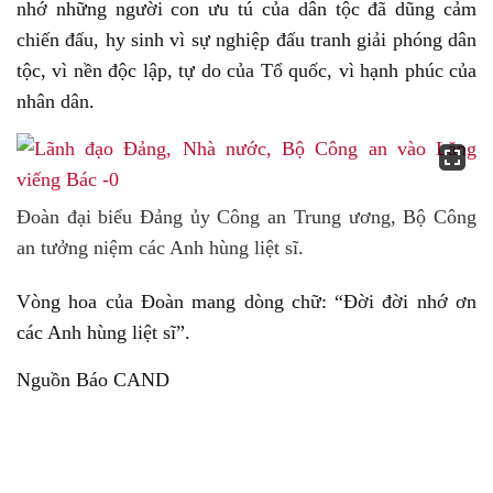
nhớ những người con ưu tú của dân tộc đã dũng cảm
chiến đấu, hy sinh vì sự nghiệp đấu tranh giải phóng dân
tộc, vì nền độc lập, tự do của Tổ quốc, vì hạnh phúc của
nhân dân.
Đoàn đại biểu Đảng ủy Công an Trung ương, Bộ Công
an tưởng niệm các Anh hùng liệt sĩ.
Vòng hoa của Đoàn mang dòng chữ: “Đời đời nhớ ơn
các Anh hùng liệt sĩ”.
Nguồn Báo CAND