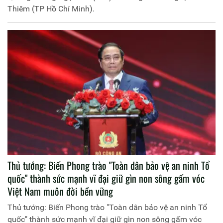
Thiêm (TP Hồ Chí Minh).
Thủ tướng: Biến Phong trào "Toàn dân bảo vệ an ninh Tổ
quốc" thành sức mạnh vĩ đại giữ gìn non sông gấm vóc
Việt Nam muôn đời bền vững
Thủ tướng: Biến Phong trào "Toàn dân bảo vệ an ninh Tổ
quốc" thành sức mạnh vĩ đại giữ gìn non sông gấm vóc