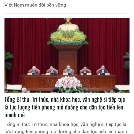
Việt Nam muôn đời bền vững
Tổng Bí thư: Trí thức, nhà khoa học, văn nghệ sĩ tiếp tục
là lực lượng tiên phong mở đường cho dân tộc tiến lên
mạnh mẽ
Tổng Bí thư: Trí thức, nhà khoa học, văn nghệ sĩ tiếp tục là
lực lượng tiên phong mở đường cho dân tộc tiến lên mạnh