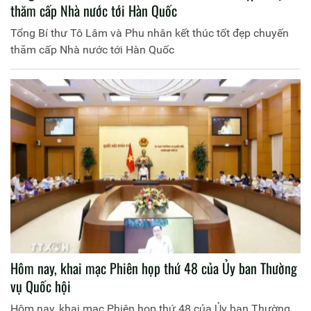
thăm cấp Nhà nước tới Hàn Quốc
Tổng Bí thư Tô Lâm và Phu nhân kết thúc tốt đẹp chuyến
thăm cấp Nhà nước tới Hàn Quốc
Hôm nay, khai mạc Phiên họp thứ 48 của Ủy ban Thường
vụ Quốc hội
Hôm nay, khai mạc Phiên họp thứ 48 của Ủy ban Thường