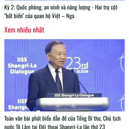
Kỳ 2: Quốc phòng, an ninh và năng lượng - Hai trụ cột
"bất biến" của quan hệ Việt – Nga
Xem nhiều nhất
Toàn văn bài phát biểu dẫn đề của Tổng Bí thư, Chủ tịch
nước Tô Lâm tại Đối thoại Shangri-La lần thứ 23