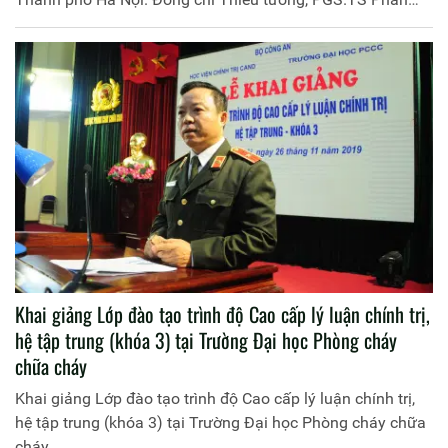
Xuân Tuy, Phó Giám đốc Học viện Chính trị CAND chủ trì
buổi Lễ
Khai giảng Lớp đào tạo trình độ Cao cấp lý luận chính trị,
hệ tập trung (khóa 3) tại Trường Đại học Phòng cháy
chữa cháy
Khai giảng Lớp đào tạo trình độ Cao cấp lý luận chính trị,
hệ tập trung (khóa 3) tại Trường Đại học Phòng cháy chữa
cháy