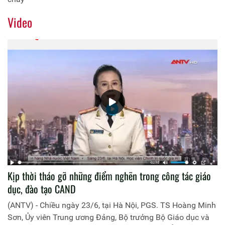
Video
Kịp thời tháo gỡ những điểm nghẽn trong công tác giáo
dục, đào tạo CAND
(ANTV) - Chiều ngày 23/6, tại Hà Nội, PGS. TS Hoàng Minh
Sơn, Ủy viên Trung ương Đảng, Bộ trưởng Bộ Giáo dục và