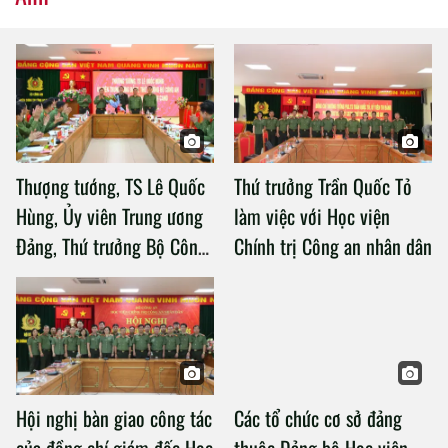
Thượng tướng, TS Lê Quốc
Thứ trưởng Trần Quốc Tỏ
Hùng, Ủy viên Trung ương
làm việc với Học viện
Đảng, Thứ trưởng Bộ Công
Chính trị Công an nhân dân
an làm việc với Học viện
Chính trị Công an nhân dân
Hội nghị bàn giao công tác
Các tổ chức cơ sở đảng