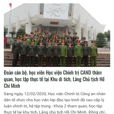
viện Chính trị CAND làm trưởng đoàn.
Đoàn cán bộ, học viên Học viện Chính trị CAND thăm
quan, học tập thực tế tại Khu di tích, Lăng Chủ tịch Hồ
Chí Minh
Sáng ngày 12/02/2020, Học viện Chính trị Công an nhân
dân tổ chức cho học viên lớp đào tạo trình độ cao cấp lý
luận chính trị, hệ tập trung - Khóa 2 tham quan, học tập
thực tế tại khu tích, Lăng chủ tịch Hồ Chí Minh. Đồng chí