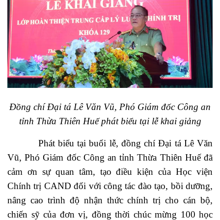
Đồng chí
Đại tá Lê Văn Vũ, Phó Giám đốc Công an
tỉnh Thừa Thiên Huế
phát biểu tại lễ khai giảng
Phát biểu tại buổi lễ, đồng chí
Đại tá Lê Văn
Vũ, Phó Giám đốc Công an tỉnh Thừa Thiên Huế
đã
cảm ơn sự quan tâm, tạo điều kiện của Học viện
Chính trị CAND đối với công tác đào tạo, bồi dưỡng,
nâng cao trình độ nhận thức chính trị cho cán bộ,
chiến sỹ của đơn vị, đồng thời chúc mừng 100 học