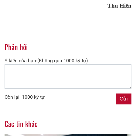
Thu Hiền
Phản hồi
Ý kiến của bạn:(Không quá 1000 ký tự)
Còn lại: 1000 ký tự
Các tin khác