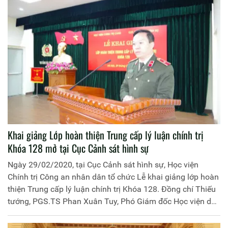
Khai giảng Lớp hoàn thiện Trung cấp lý luận chính trị
Khóa 128 mở tại Cục Cảnh sát hình sự
Ngày 29/02/2020, tại Cục Cảnh sát hình sự, Học viện
Chính trị Công an nhân dân tổ chức Lễ khai giảng lớp hoàn
thiện Trung cấp lý luận chính trị Khóa 128. Đồng chí Thiếu
tướng, PGS.TS Phan Xuân Tuy, Phó Giám đốc Học viện dự
và chủ trì buổi lễ