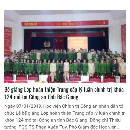
Thiếu tướng, PGS.TS Phan Xuân Tuy, Phó Giám đốc Học
viện Chính trị CAND làm trưởng đoàn.
Bế giảng Lớp hoàn thiện Trung cấp lý luận chính trị khóa
124 mở tại Công an tỉnh Bắc Giang
Ngày 07/01/2019, Học viện Chính trị Công an nhân dân tổ
chức Lễ bế giảng Lớp hoàn thiện Trung cấp lý luận chính trị
khóa 124 mở tại Công an tỉnh Bắc Giang. Đồng chí Thiếu
tướng, PGS.TS Phan Xuân Tuy, Phó Giám đốc Học viện