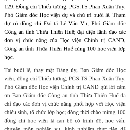
129. Đồng chí Thiếu tướng, PGS.TS Phan Xuân Tuy,
Phó Giám đốc Học viện dự và chủ trì buổi lễ. Tham
dự có đồng chí Đại tá Lê Văn Vũ, Phó Giám đốc
Công an tỉnh Thừa Thiên Huế; đại diện lãnh đạo các
đơn vị chức năng của Học viện Chính trị CAND,
Công an tỉnh Thừa Thiên Huế cùng 100 học viên lớp
học.
Tại buổi lễ, thay mặt Đảng ủy, Ban Giám đốc Học
viện,
đồng chí Thiếu tướng, PGS.TS Phan Xuân Tuy,
Phó Giám đốc Học viện Chính trị CAND gửi lời cảm
ơn Ban Giám đốc Công an tỉnh Thừa Thiên Huế đã
chỉ đạo các đơn vị chức năng phối hợp với Học viện
chiêu sinh, tổ chức lớp học; đồng thời chào mừng 100
đồng chí học viên là cán bộ có trình độ, học vấn,
chuyên môn nghiệp vụ, kinh nghiệm thực tiễn đã