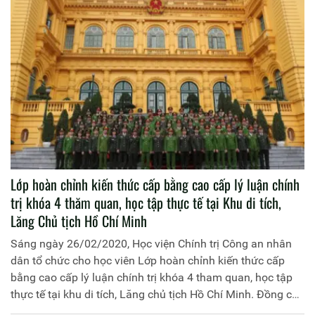
Lớp hoàn chỉnh kiến thức cấp bằng cao cấp lý luận chính
trị khóa 4 thăm quan, học tập thực tế tại Khu di tích,
Lăng Chủ tịch Hồ Chí Minh
Sáng ngày 26/02/2020, Học viện Chính trị Công an nhân
dân tổ chức cho học viên Lớp hoàn chỉnh kiến thức cấp
bằng cao cấp lý luận chính trị khóa 4 tham quan, học tập
thực tế tại khu di tích, Lăng chủ tịch Hồ Chí Minh. Đồng chí
Thiếu tướng, PGS.TS Phan Xuân Tuy, Phó Giám đốc Học