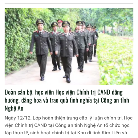
viện Chính trị Công an nhân dân chủ trì buổi lễ.
Đoàn cán bộ, học viên Học viện Chính trị CAND dâng
hương, dâng hoa và trao quà tình nghĩa tại Công an tỉnh
Nghệ An
Ngày 12/12, Lớp hoàn thiện trung cấp lý luận chính trị, Học
viện Chính trị CAND tại Công an tỉnh Nghệ An tổ chức học
tập thực tế, sinh hoạt chính trị tại Khu di tích Kim Liên và