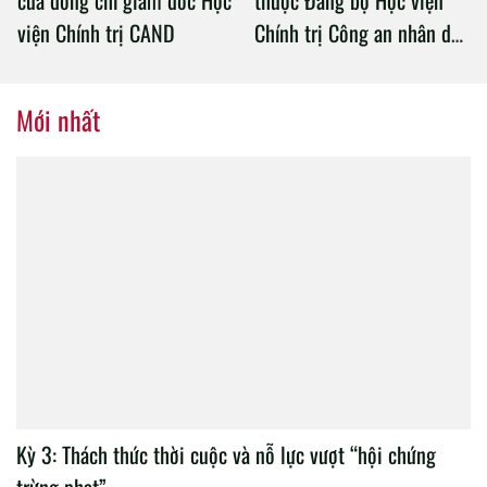
của đồng chí giám đốc Học
thuộc Đảng bộ Học viện
viện Chính trị CAND
Chính trị Công an nhân dân
tổ chức thành công Đại hội
nhiệm kỳ 2020 – 2025
Mới nhất
Kỳ 3: Thách thức thời cuộc và nỗ lực vượt “hội chứng