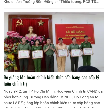
Khu di tích Truông Bồn. Đồng chí Thiếu tướng, PGS.TS
Phan Xuân Tuy, Phó Giám đốc Học viện Chính trị CAND
làm trưởng đoàn.
Bế giảng lớp hoàn chỉnh kiến thức cấp bằng cao cấp lý
luận chính trị
Ngày 9-12, tại TP Hồ Chí Minh, Học viện Chính trị CAND đã
phối hợp cùng Trường Cao đẳng CSND II, Bộ Công an tổ
chức Lễ Bế giảng lớp hoàn chỉnh kiến thức cấp bằng cao