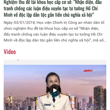
Nghiệm thu đề tài khoa học cấp cơ sở: “Nhận diện, đấu
tranh chống các luận điệu xuyên tạc tư tưởng Hồ Chí
Minh về độc lập dân tộc gắn liền chủ nghĩa xã hội”
Ngày 03/01/2018, Học viện Chính trị Công an nhân dân tổ
chức nghiệm thu đề tài khoa học cấp cơ sở “Nhận diện,
đấu tranh chống các luận điệu xuyên tạc tư tưởng Hồ Chí
Minh về độc lập dân tộc gắn liền chủ nghĩa xã hội”, mã số:
SA.2015.T29.17, do Khoa Lịch Đảng và Tư tưởng Hồ Chí
Video
Minh chủ trì và đồng chí Trung tá, TS Lê Đình Hùng, Trưởng
Khoa Lịch Đảng và Tư tưởng Hồ Chí Minh làm Chủ nhiệm.
Hội đồng nghiệm thu do đồng chí Thiếu tướng, PGS.TS
Trần Vi Dân, Giám đốc Học viện làm Chủ tịch.