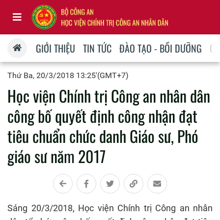
GIỚI THIỆU
TIN TỨC
ĐÀO TẠO - BỒI DƯỠNG
QU
Thứ Ba, 20/3/2018 13:25'(GMT+7)
Học viện Chính trị Công an nhân dân
công bố quyết định công nhận đạt
tiêu chuẩn chức danh Giáo sư, Phó
giáo sư năm 2017
Sáng 20/3/2018, Học viện Chính trị Công an nhân