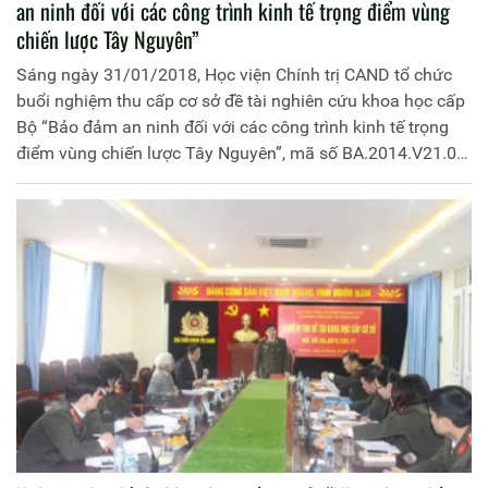
an ninh đối với các công trình kinh tế trọng điểm vùng
chiến lược Tây Nguyên”
Sáng ngày 31/01/2018, Học viện Chính trị CAND tổ chức
buổi nghiệm thu cấp cơ sở đề tài nghiên cứu khoa học cấp
Bộ “Bảo đảm an ninh đối với các công trình kinh tế trọng
điểm vùng chiến lược Tây Nguyên”, mã số BA.2014.V21.04;
do Khoa Đào tạo lý luận chính trị và bồi dưỡng nâng cao
chủ trì và đồng chí Trung tá Trần Thị Kim Oanh, Phó
Trưởng khoa làm Chủ nhiệm.