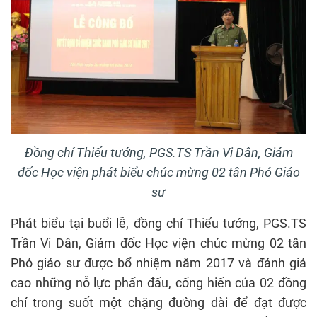
Đồng chí Thiếu tướng, PGS.TS Trần Vi Dân, Giám
đốc Học viện phát biểu chúc mừng 02 tân Phó Giáo
sư
Phát biểu tại buổi lễ, đồng chí Thiếu tướng, PGS.TS
Trần Vi Dân, Giám đốc Học viện chúc mừng 02 tân
Phó giáo sư được bổ nhiệm năm 2017 và đánh giá
cao những nỗ lực phấn đấu, cống hiến của 02 đồng
chí trong suốt một chặng đường dài để đạt được