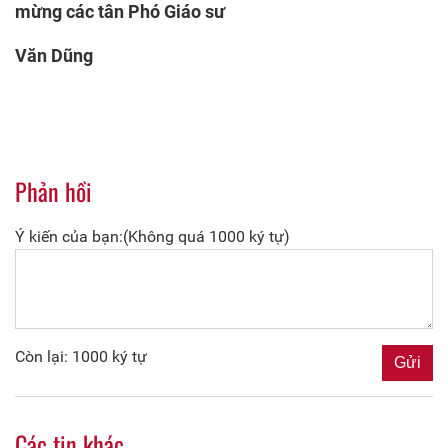
mừng các tân Phó Giáo sư
Văn Dũng
Phản hồi
Ý kiến của bạn:(Không quá 1000 ký tự)
Còn lại: 1000 ký tự
Các tin khác