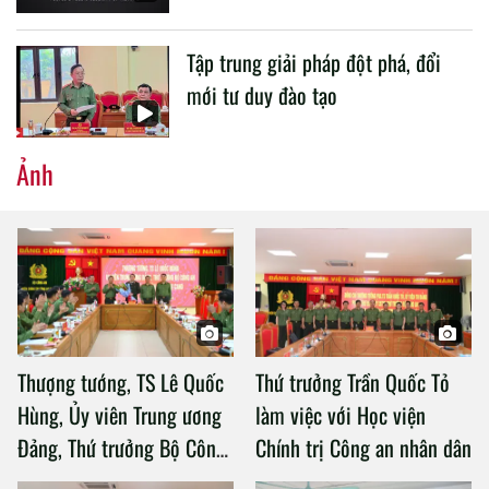
Tập trung giải pháp đột phá, đổi
mới tư duy đào tạo
Ảnh
Thượng tướng, TS Lê Quốc
Thứ trưởng Trần Quốc Tỏ
Hùng, Ủy viên Trung ương
làm việc với Học viện
Đảng, Thứ trưởng Bộ Công
Chính trị Công an nhân dân
an làm việc với Học viện