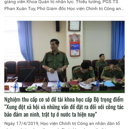
giảng viên Khoa Quản trị nhân lực. Thiếu tướng, PGS.TS
Phan Xuân Tuy, Phó Giám đốc Học viện Chính trị Công an
nhân dân làm Chủ tịch Hội đồng.
Nghiệm thu cấp cơ sở đề tài khoa học cấp Bộ trọng điểm
“Xung đột xã hội và những vấn đề đặt ra đối với công tác
bảo đảm an ninh, trật tự ở nước ta hiện nay”
Ngày 17/4/2019, Học viện Chính trị Công an nhân dân tổ