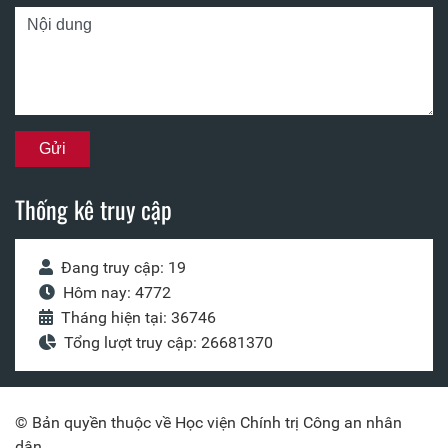
Thống kê truy cập
Đang truy cập: 19
Hôm nay: 4772
Tháng hiện tại: 36746
Tổng lượt truy cập: 26681370
© Bản quyền thuộc về Học viện Chính trị Công an nhân
dân.