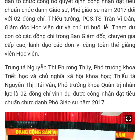
dân tổ chức công bố quyết định công nhận đạt tiêu
chuẩn chức danh Giáo sư, Phó giáo sư năm 2017 đối
với 02 đồng chí. Thiếu tướng, PGS.TS Trần Vi Dân,
Giám đốc Học viện dự và chủ trì buổi lễ. Tham dự
còn có các đồng chí trong Ban Giám đốc, chuyên gia
cấp cao; lãnh đạo các đơn vị cùng toàn thể giảng
viên Học viện.
Trung tá Nguyễn Thị Phương Thủy, Phó trưởng khoa
Triết học và chủ nghĩa xã hội khoa học; Thiếu tá
Nguyễn Thị Hải Vân, Phó trưởng khoa Quản trị nhân
lực là 02 đồng chí vinh dự được công nhận đạt tiêu
chuẩn chức danh Phó Giáo sư năm 2017.