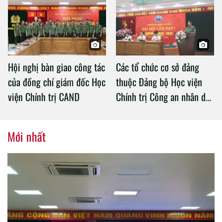
Chính trị Công an nhân dân
Hội nghị bàn giao công tác
Các tổ chức cơ sở đảng
của đồng chí giám đốc Học
thuộc Đảng bộ Học viện
viện Chính trị CAND
Chính trị Công an nhân dân
tổ chức thành công Đại hội
nhiệm kỳ 2020 – 2025
Mới nhất