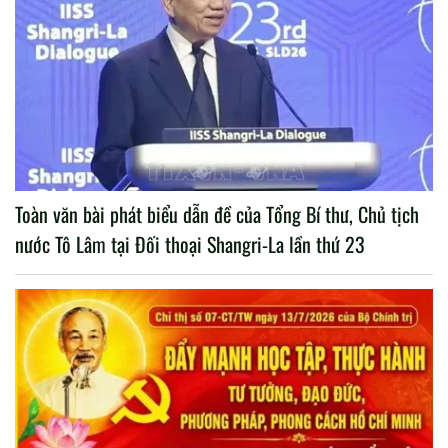
Toàn văn bài phát biểu dẫn đề của Tổng Bí thư, Chủ tịch
nước Tô Lâm tại Đối thoại Shangri-La lần thứ 23