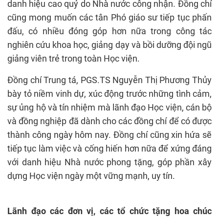
danh hiệu cao quý do Nhà nước công nhận. Đồng chí
cũng mong muốn các tân Phó giáo sư tiếp tục phấn
đấu, có nhiều đóng góp hơn nữa trong công tác
nghiên cứu khoa học, giảng dạy và bồi dưỡng đội ngũ
giảng viên trẻ trong toàn Học viện.
Đồng chí Trung tá, PGS.TS Nguyễn Thị Phương Thủy
bày tỏ niềm vinh dự, xúc động trước những tình cảm,
sự ủng hộ và tín nhiệm mà lãnh đạo Học viện, cán bộ
và đồng nghiệp đã dành cho các đồng chí để có được
thành công ngày hôm nay. Đồng chí cũng xin hứa sẽ
tiếp tục làm việc và cống hiến hơn nữa để xứng đáng
với danh hiệu Nhà nước phong tặng, góp phần xây
dựng Học viện ngày một vững mạnh, uy tín.
Lãnh đạo các đơn vị, các tổ chức tặng hoa chúc