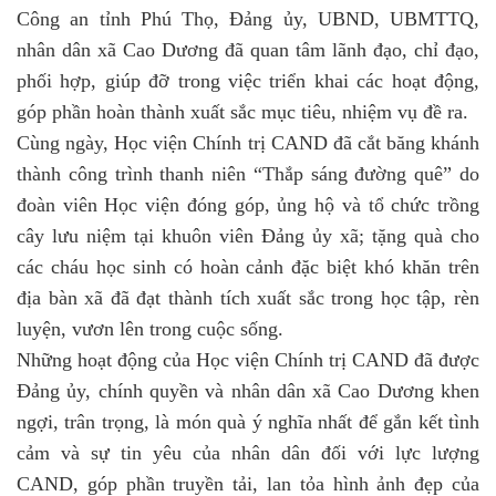
Công an tỉnh Phú Thọ, Đảng ủy, UBND, UBMTTQ,
nhân dân xã Cao Dương đã quan tâm lãnh đạo, chỉ đạo,
phối hợp, giúp đỡ trong việc triển khai các hoạt động,
góp phần hoàn thành xuất sắc mục tiêu, nhiệm vụ đề ra.
Cùng ngày, Học viện Chính trị CAND đã cắt băng khánh
thành công trình thanh niên “Thắp sáng đường quê” do
đoàn viên Học viện đóng góp, ủng hộ và tổ chức trồng
cây lưu niệm tại khuôn viên Đảng ủy xã; tặng quà cho
các cháu học sinh có hoàn cảnh đặc biệt khó khăn trên
địa bàn xã đã đạt thành tích xuất sắc trong học tập, rèn
luyện, vươn lên trong cuộc sống.
Những hoạt động của Học viện Chính trị CAND đã được
Đảng ủy, chính quyền và nhân dân xã Cao Dương khen
ngợi, trân trọng, là món quà ý nghĩa nhất để gắn kết tình
cảm và sự tin yêu của nhân dân đối với lực lượng
CAND, góp phần truyền tải, lan tỏa hình ảnh đẹp của