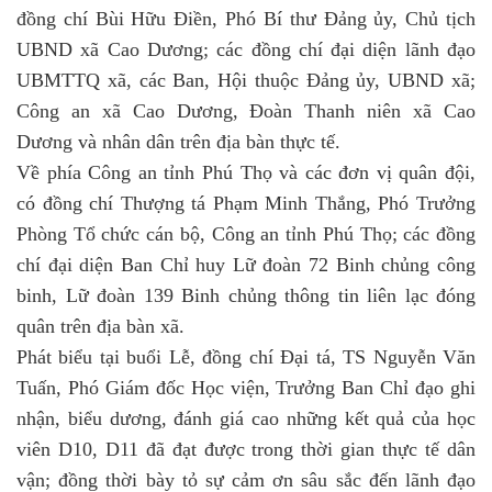
đồng chí Bùi Hữu Điền, Phó Bí thư Đảng ủy, Chủ tịch
UBND xã Cao Dương; các đồng chí đại diện lãnh đạo
UBMTTQ xã, các Ban, Hội thuộc Đảng ủy, UBND xã;
Công an xã Cao Dương, Đoàn Thanh niên xã Cao
Dương và nhân dân trên địa bàn thực tế.
Về phía Công an tỉnh Phú Thọ và các đơn vị quân đội,
có đồng chí Thượng tá Phạm Minh Thắng, Phó Trưởng
Phòng Tổ chức cán bộ, Công an tỉnh Phú Thọ; các đồng
chí đại diện Ban Chỉ huy Lữ đoàn 72 Binh chủng công
binh, Lữ đoàn 139 Binh chủng thông tin liên lạc đóng
quân trên địa bàn xã.
Phát biểu tại buổi Lễ, đồng chí Đại tá, TS Nguyễn Văn
Tuấn, Phó Giám đốc Học viện, Trưởng Ban Chỉ đạo ghi
nhận, biểu dương, đánh giá cao những kết quả của học
viên D10, D11 đã đạt được trong thời gian thực tế dân
vận; đồng thời bày tỏ sự cảm ơn sâu sắc đến lãnh đạo