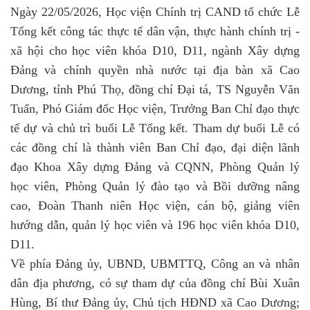
Ngày 22/05/2026, Học viện Chính trị CAND tổ chức Lễ
Tổng kết công tác thực tế dân vận, thực hành chính trị -
xã hội cho học viên khóa D10, D11, ngành Xây dựng
Đảng và chính quyền nhà nước tại địa bàn xã Cao
Dương, tỉnh Phú Thọ, đồng chí Đại tá, TS Nguyễn Văn
Tuấn, Phó Giám đốc Học viện, Trưởng Ban Chỉ đạo thực
tế dự và chủ trì buổi Lễ Tổng kết. Tham dự buổi Lễ có
các đồng chí là thành viên Ban Chỉ đạo, đại diện lãnh
đạo Khoa Xây dựng Đảng và CQNN, Phòng Quản lý
học viên, Phòng Quản lý đào tạo và Bồi dưỡng nâng
cao, Đoàn Thanh niên Học viện, cán bộ, giảng viên
hướng dẫn, quản lý học viên và 196 học viên khóa D10,
D11.
Về phía Đảng ủy, UBND, UBMTTQ, Công an và nhân
dân địa phương, có sự tham dự của đồng chí Bùi Xuân
Hùng, Bí thư Đảng ủy, Chủ tịch HĐND xã Cao Dương;