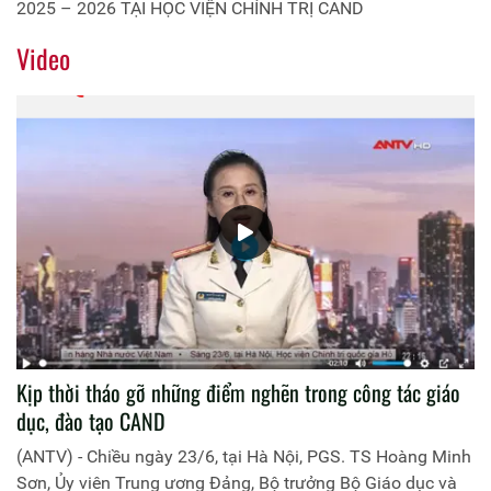
2025 – 2026 TẠI HỌC VIỆN CHÍNH TRỊ CAND
Video
Kịp thời tháo gỡ những điểm nghẽn trong công tác giáo
dục, đào tạo CAND
(ANTV) - Chiều ngày 23/6, tại Hà Nội, PGS. TS Hoàng Minh
Sơn, Ủy viên Trung ương Đảng, Bộ trưởng Bộ Giáo dục và