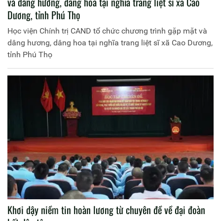
và dâng hương, dâng hoa tại nghĩa trang liệt sĩ xã Cao
Dương, tỉnh Phú Thọ
Học viện Chính trị CAND tổ chức chương trình gặp mặt và
dâng hương, dâng hoa tại nghĩa trang liệt sĩ xã Cao Dương,
tỉnh Phú Thọ
Khơi dậy niềm tin hoàn lương từ chuyên đề về đại đoàn