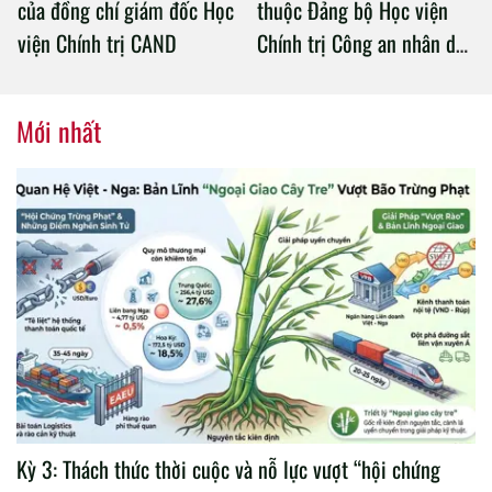
của đồng chí giám đốc Học
thuộc Đảng bộ Học viện
viện Chính trị CAND
Chính trị Công an nhân dân
tổ chức thành công Đại hội
nhiệm kỳ 2020 – 2025
Mới nhất
Kỳ 3: Thách thức thời cuộc và nỗ lực vượt “hội chứng