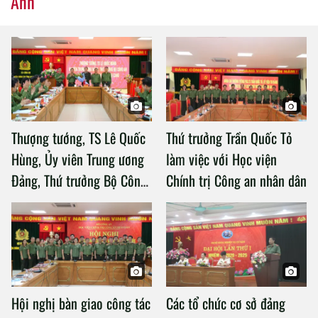
Ảnh
Thượng tướng, TS Lê Quốc
Thứ trưởng Trần Quốc Tỏ
Hùng, Ủy viên Trung ương
làm việc với Học viện
Đảng, Thứ trưởng Bộ Công
Chính trị Công an nhân dân
an làm việc với Học viện
Chính trị Công an nhân dân
Hội nghị bàn giao công tác
Các tổ chức cơ sở đảng