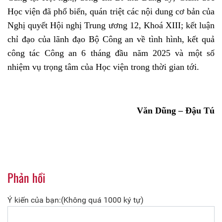
Học viện đã phổ biến, quán triệt các nội dung cơ bản của
Nghị quyết Hội nghị Trung ương 12, Khoá XIII; kết luận
chỉ đạo của lãnh đạo Bộ Công an về tình hình, kết quả
công tác Công an 6 tháng đầu năm 2025 và một số
nhiệm vụ trọng tâm của Học viện trong thời gian tới.
Văn Dũng – Đậu Tú
Phản hồi
Ý kiến của bạn:(Không quá 1000 ký tự)