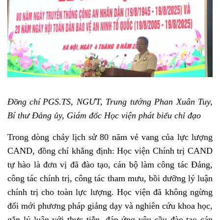
Đồng chí
PGS.TS, NGƯT, Trung tướng Phan Xuân Tuy,
Bí thư Đảng ủy, Giám đốc Học viện phát biểu chỉ đạo
Trong dòng chảy lịch sử 80 năm vẻ vang của lực lượng
CAND, đồng chí khẳng định: Học viện Chính trị CAND
tự hào là đơn vị đã đào tạo, cán bộ làm công tác Đảng,
công tác chính trị, công tác tham mưu, bồi dưỡng lý luận
chính trị cho toàn lực lượng. Học viện đã không ngừng
đổi mới phương pháp giảng dạy và nghiên cứu khoa học,
gắn lý luận với thực tiễn, đáp ứng yêu cầu đào tạo cán