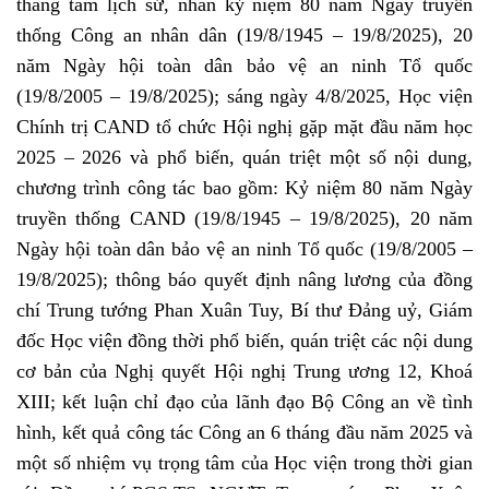
tháng tám lịch sử, nhân kỷ niệm 80 năm Ngày truyền
thống Công an nhân dân (19/8/1945 – 19/8/2025), 20
năm Ngày hội toàn dân bảo vệ an ninh Tổ quốc
(19/8/2005 – 19/8/2025); sáng ngày 4/8/2025, Học viện
Chính trị CAND tổ chức Hội nghị gặp mặt đầu năm học
2025 – 2026 và phổ biến, quán triệt một số nội dung,
chương trình công tác bao gồm: Kỷ niệm 80 năm Ngày
truyền thống CAND (19/8/1945 – 19/8/2025), 20 năm
Ngày hội toàn dân bảo vệ an ninh Tổ quốc (19/8/2005 –
19/8/2025); thông báo quyết định nâng lương của đồng
chí Trung tướng Phan Xuân Tuy, Bí thư Đảng uỷ, Giám
đốc Học viện đồng thời phổ biến, quán triệt các nội dung
cơ bản của Nghị quyết Hội nghị Trung ương 12, Khoá
XIII; kết luận chỉ đạo của lãnh đạo Bộ Công an về tình
hình, kết quả công tác Công an 6 tháng đầu năm 2025 và
một số nhiệm vụ trọng tâm của Học viện trong thời gian