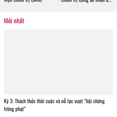
tổ chức thành công Đại hội
nhiệm kỳ 2020 – 2025
Mới nhất
Kỳ 3: Thách thức thời cuộc và nỗ lực vượt “hội chứng
trừng phạt”