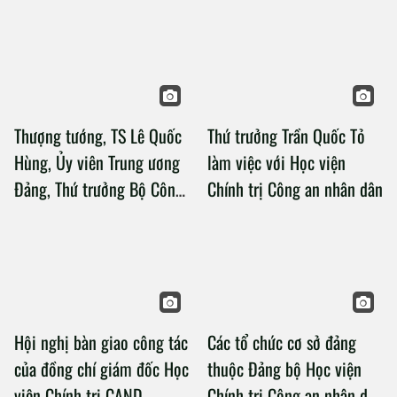
Thượng tướng, TS Lê Quốc
Thứ trưởng Trần Quốc Tỏ
Hùng, Ủy viên Trung ương
làm việc với Học viện
Đảng, Thứ trưởng Bộ Công
Chính trị Công an nhân dân
an làm việc với Học viện
Chính trị Công an nhân dân
Hội nghị bàn giao công tác
Các tổ chức cơ sở đảng
của đồng chí giám đốc Học
thuộc Đảng bộ Học viện
viện Chính trị CAND
Chính trị Công an nhân dân