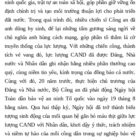
ninh quốc gia, trật tự an toàn xã hội, góp phần giữ vững ổn
định chính trị và tạo môi trường thuận lợi cho phát triển
đất nước. Trong quá trình đó, nhiều chiến sĩ Công an đã
anh dũng hy sinh, để lại những tấm gương sáng ngời về
chủ nghĩa anh hùng cách mạng, góp phần tô thắm lá cờ
truyền thống của lực lượng. Với những chiến công, thành
tích vẻ vang đó, lực lượng CAND đã được Đảng, Nhà
nước và Nhân dân ghi nhận bằng nhiều phần thưởng cao
quý, cùng niềm tin yêu, kính trọng của đồng bào cả nước.
Cùng với đó, 20 năm trước, thực hiện chủ trương của
Đảng và Nhà nước, Bộ Công an đã phát động Ngày hội
Toàn dân bảo vệ an ninh Tổ quốc vào ngày 19 tháng 8
hằng năm. Qua hai thập kỷ, Ngày hội đã trở thành biểu
tượng sinh động của mối quan hệ gắn bó máu thịt giữa lực
lượng CAND với Nhân dân, khơi dậy ý thức, trách nhiệm
và niềm tự hào của mỗi công dân trong sự nghiệp bảo vệ