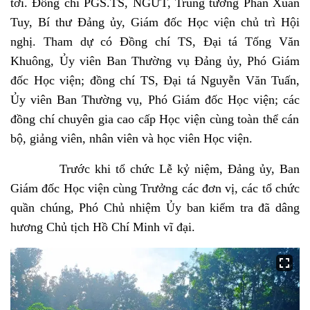
tới.
Đồng chí PGS.TS, NGƯT, Trung tướng Phan Xuân
Tuy, Bí thư Đảng ủy, Giám đốc Học viện chủ trì Hội
nghị. Tham
dự có
Đồng chí TS, Đại tá Tống Văn
Khuông, Ủy viên Ban Thường vụ Đảng ủy, Phó Giám
đốc Học viện
; đồng chí TS, Đại tá Nguyễn Văn Tuấn,
Ủy viên Ban Thường vụ, Phó Giám đốc Học viện
; các
đồng chí chuyên gia cao cấp Học viện cùng
toàn thể cán
bộ, giảng viên, nhân viên và học viên Học viện.
Trước khi tổ chức Lễ kỷ niệm, Đảng ủy, Ban
Giám đốc Học viện cùng Trưởng các đơn vị, các tổ chức
quần chúng, Phó Chủ nhiệm Ủy ban kiểm tra đã dâng
hương Chủ tịch Hồ Chí Minh vĩ đại.