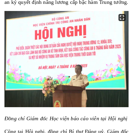
an ký quyết định nâng lương cấp bậc hàm Trung tướng.
Đồng chí Giám đốc Học viện báo cáo viên tại Hội nghị
Cũng tại Hội nghị, đồng chí Bí thư Đảng uỷ, Giám đốc