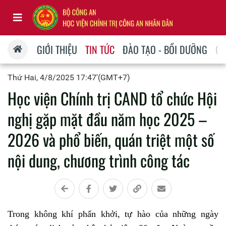
GIỚI THIỆU
TIN TỨC
ĐÀO TẠO - BỒI DƯỠNG
QU
Thứ Hai, 4/8/2025 17:47'(GMT+7)
Học viện Chính trị CAND tổ chức Hội
nghị gặp mặt đầu năm học 2025 –
2026 và phổ biến, quán triệt một số
nội dung, chương trình công tác
Trong không khí phấn khởi, tự hào của những ngày