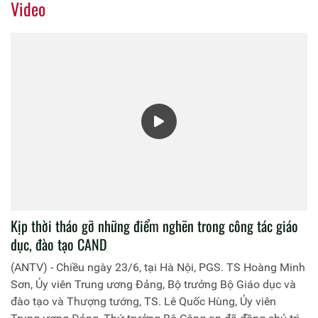
Video
Học viện Chính trị CAND.
Kịp thời tháo gỡ những điểm nghẽn trong công tác giáo
dục, đào tạo CAND
(ANTV) - Chiều ngày 23/6, tại Hà Nội, PGS. TS Hoàng Minh
Sơn, Ủy viên Trung ương Đảng, Bộ trưởng Bộ Giáo dục và
đào tạo và Thượng tướng, TS. Lê Quốc Hùng, Ủy viên