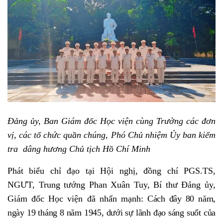
Đảng ủy, Ban Giám đốc Học viện cùng Trưởng các đơn
vị, các tổ chức quần chúng, Phó Chủ nhiệm Ủy ban kiểm
tra
d
âng hương Chủ tịch Hồ Chí Minh
Phát biểu chỉ đạo tại Hội nghị, đồng chí PGS.TS,
NGƯT, Trung tướng Phan Xuân Tuy, Bí thư Đảng ủy,
Giám đốc Học viện đã nhấn mạnh:
Cách đây 80 năm,
ngày 19 tháng 8 năm 1945, dưới sự lãnh đạo sáng suốt của