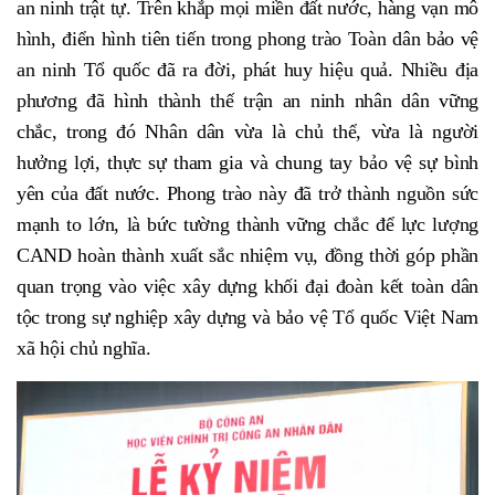
an ninh trật tự. Trên khắp mọi miền đất nước, hàng vạn mô
hình, điển hình tiên tiến trong phong trào Toàn dân bảo vệ
an ninh Tổ quốc đã ra đời, phát huy hiệu quả. Nhiều địa
phương đã hình thành thế trận an ninh nhân dân vững
chắc, trong đó Nhân dân vừa là chủ thể, vừa là người
hưởng lợi, thực sự tham gia và chung tay bảo vệ sự bình
yên của đất nước. Phong trào này đã trở thành nguồn sức
mạnh to lớn, là bức tường thành vững chắc để lực lượng
CAND hoàn thành xuất sắc nhiệm vụ, đồng thời góp phần
quan trọng vào việc xây dựng khối đại đoàn kết toàn dân
tộc trong sự nghiệp xây dựng và bảo vệ Tổ quốc Việt Nam
xã hội chủ nghĩa.