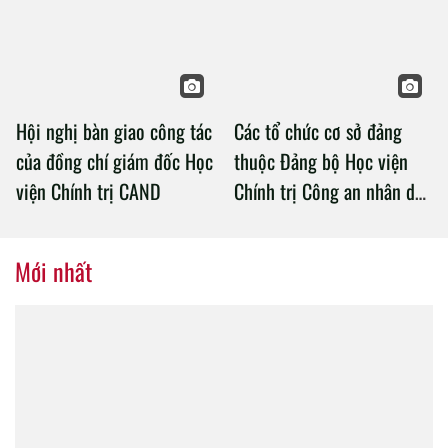
Chính trị Công an nhân dân
Hội nghị bàn giao công tác
Các tổ chức cơ sở đảng
của đồng chí giám đốc Học
thuộc Đảng bộ Học viện
viện Chính trị CAND
Chính trị Công an nhân dân
tổ chức thành công Đại hội
nhiệm kỳ 2020 – 2025
Mới nhất