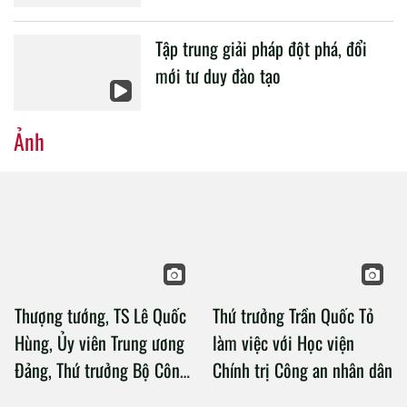
Tập trung giải pháp đột phá, đổi
mới tư duy đào tạo
Ảnh
Thượng tướng, TS Lê Quốc
Thứ trưởng Trần Quốc Tỏ
Hùng, Ủy viên Trung ương
làm việc với Học viện
Đảng, Thứ trưởng Bộ Công
Chính trị Công an nhân dân
an làm việc với Học viện