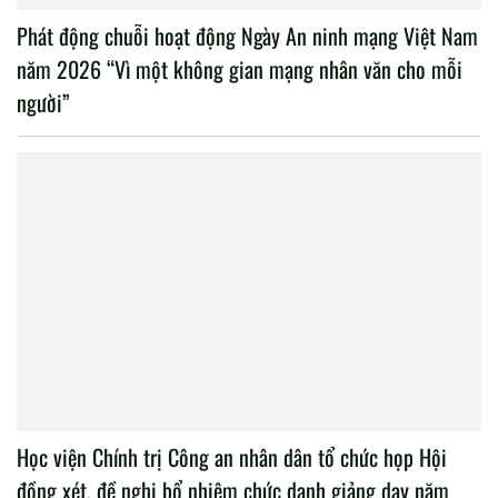
Phát động chuỗi hoạt động Ngày An ninh mạng Việt Nam
năm 2026 “Vì một không gian mạng nhân văn cho mỗi
người”
Học viện Chính trị Công an nhân dân tổ chức họp Hội
đồng xét, đề nghị bổ nhiệm chức danh giảng dạy năm