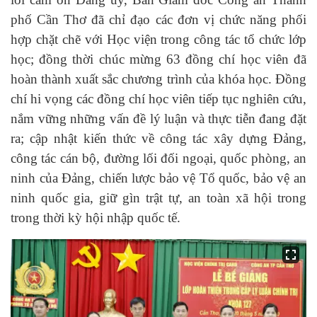
phố Cần Thơ đã chỉ đạo các đơn vị chức năng phối
hợp chặt chẽ với Học viện trong công tác tổ chức lớp
học; đồng thời chúc mừng 63 đồng chí học viên đã
hoàn thành xuất sắc chương trình của khóa học.
Đồng
chí hi vọng
các đồng chí học viên tiếp tục nghiên cứu,
nắm vững những vấn đề lý luận và thực tiễn đang đặt
ra; cập nhật kiến thức về công tác xây dựng Đảng,
công tác cán bộ, đường lối đối ngoại, quốc phòng, an
ninh của Đảng, chiến lược bảo vệ Tổ quốc, bảo vệ an
ninh quốc gia, giữ gìn trật tự, an toàn xã hội trong
trong thời kỳ hội nhập quốc tế.