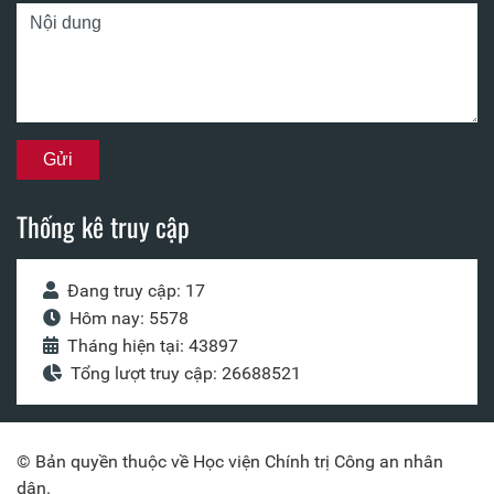
Thống kê truy cập
Đang truy cập: 17
Hôm nay: 5578
Tháng hiện tại: 43897
Tổng lượt truy cập: 26688521
© Bản quyền thuộc về Học viện Chính trị Công an nhân
dân.