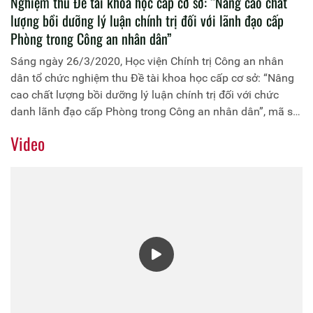
Nghiệm thu Đề tài khoa học cấp cơ sở: “Nâng cao chất
lượng bồi dưỡng lý luận chính trị đối với lãnh đạo cấp
Phòng trong Công an nhân dân”
Sáng ngày 26/3/2020, Học viện Chính trị Công an nhân
dân tổ chức nghiệm thu Đề tài khoa học cấp cơ sở: “Nâng
cao chất lượng bồi dưỡng lý luận chính trị đối với chức
danh lãnh đạo cấp Phòng trong Công an nhân dân”, mã số:
SX.2018.T29.093 do Trung tá, TS Nguyễn Thị Thúy, Phó
Video
Trưởng Khoa Kinh tế chính trị làm chủ nhiệm. Đồng chí
Trung tướng, PGS. TS Trần Vi Dân, Giám đốc Học viện là
Chủ tịch Hội đồng