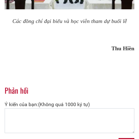
Các đồng chí đại biểu và học viên tham dự buổi lễ
Thu Hiền
Phản hồi
Ý kiến của bạn:(Không quá 1000 ký tự)