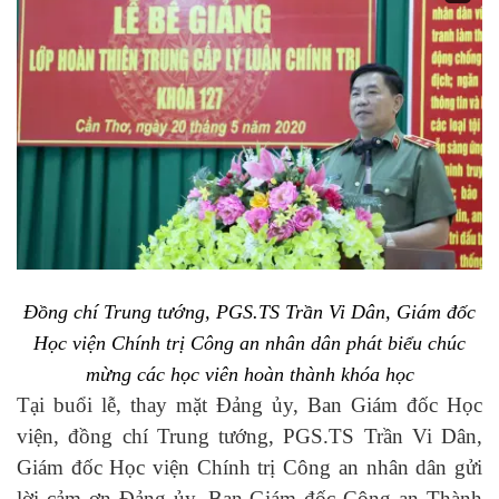
Đồng chí Trung tướng, PGS.TS Trần Vi Dân, Giám đốc
Học viện Chính trị Công an nhân dân phát biểu chúc
mừng các học viên hoàn thành khóa học
Tại buổi lễ, thay mặt Đảng ủy, Ban Giám đốc Học
viện, đồng chí Trung tướng, PGS.TS Trần Vi Dân,
Giám đốc Học viện Chính trị Công an nhân dân gửi
lời cảm ơn Đảng ủy, Ban Giám đốc Công an Thành