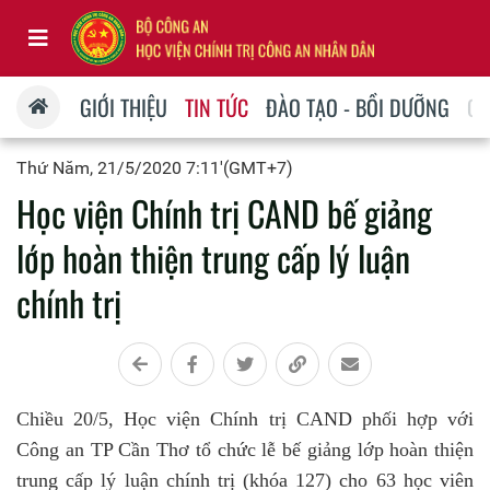
GIỚI THIỆU
TIN TỨC
ĐÀO TẠO - BỒI DƯỠNG
QU
Thứ Năm, 21/5/2020 7:11'(GMT+7)
Học viện Chính trị CAND bế giảng
lớp hoàn thiện trung cấp lý luận
chính trị
Chiều 20/5, Học viện Chính trị CAND phối hợp với
Công an TP Cần Thơ tổ chức lễ bế giảng lớp hoàn thiện
trung cấp lý luận chính trị (khóa 127) cho 63 học viên