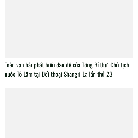
Toàn văn bài phát biểu dẫn đề của Tổng Bí thư, Chủ tịch
nước Tô Lâm tại Đối thoại Shangri-La lần thứ 23