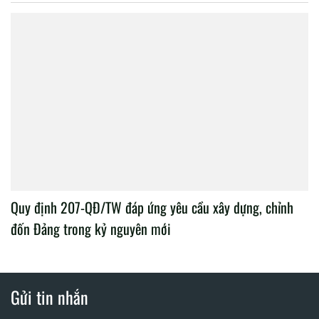
Quy định 207-QĐ/TW đáp ứng yêu cầu xây dựng, chỉnh
đốn Đảng trong kỷ nguyên mới
Gửi tin nhắn