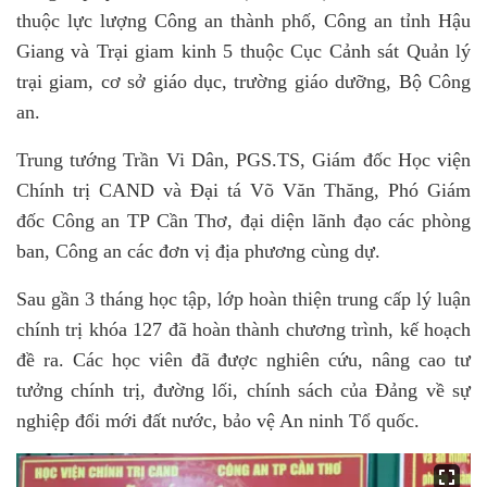
thuộc lực lượng Công an thành phố, Công an tỉnh Hậu
Giang và Trại giam kinh 5 thuộc Cục Cảnh sát Quản lý
trại giam, cơ sở giáo dục, trường giáo dưỡng, Bộ Công
an.
Trung tướng Trần Vi Dân, PGS.TS, Giám đốc Học viện
Chính trị CAND và Đại tá Võ Văn Thăng, Phó Giám
đốc Công an TP Cần Thơ, đại diện lãnh đạo các phòng
ban, Công an các đơn vị địa phương cùng dự.
Sau gần 3 tháng học tập, lớp hoàn thiện trung cấp lý luận
chính trị khóa 127 đã hoàn thành chương trình, kế hoạch
đề ra. Các học viên đã được nghiên cứu, nâng cao tư
tưởng chính trị, đường lối, chính sách của Đảng về sự
nghiệp đổi mới đất nước, bảo vệ An ninh Tổ quốc.