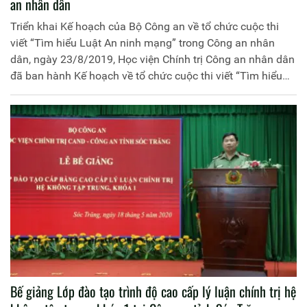
an nhân dân
Triển khai Kế hoạch của Bộ Công an về tổ chức cuộc thi
viết “Tìm hiểu Luật An ninh mạng” trong Công an nhân
dân, ngày 23/8/2019, Học viện Chính trị Công an nhân dân
đã ban hành Kế hoạch về tổ chức cuộc thi viết “Tìm hiểu
Luật An ninh mạng trong Học viện Chính trị Công an nhân
dân”.
Bế giảng Lớp đào tạo trình độ cao cấp lý luận chính trị hệ