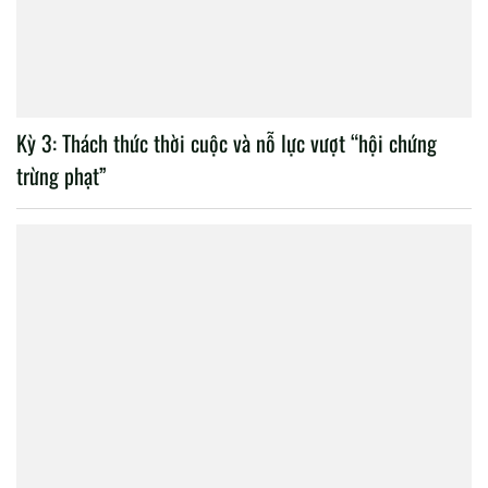
Kỳ 3: Thách thức thời cuộc và nỗ lực vượt “hội chứng
trừng phạt”