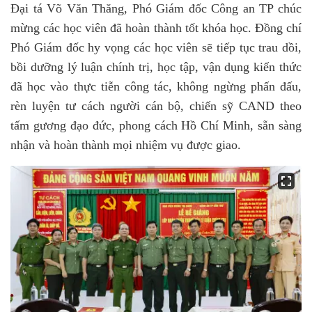
Đại tá Võ Văn Thăng, Phó Giám đốc Công an TP chúc
mừng các học viên đã hoàn thành tốt khóa học. Đồng chí
Phó Giám đốc hy vọng các học viên sẽ tiếp tục trau dồi,
bồi dưỡng lý luận chính trị, học tập, vận dụng kiến thức
đã học vào thực tiễn công tác, không ngừng phấn đấu,
rèn luyện tư cách người cán bộ, chiến sỹ CAND theo
tấm gương đạo đức, phong cách Hồ Chí Minh, sẵn sàng
nhận và hoàn thành mọi nhiệm vụ được giao.