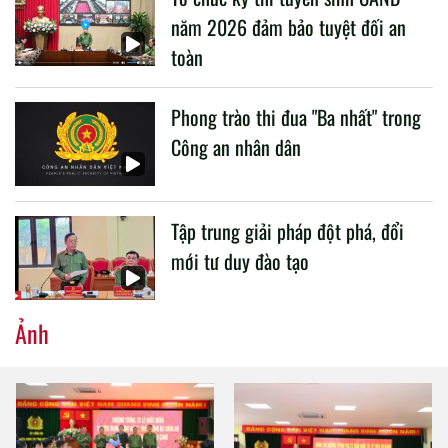
năm 2026 đảm bảo tuyệt đối an
toàn
Phong trào thi đua "Ba nhất" trong
Công an nhân dân
Tập trung giải pháp đột phá, đổi
mới tư duy đào tạo
Ảnh