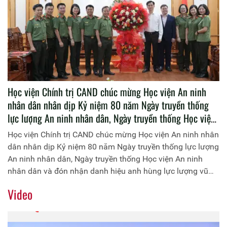
Học viện Chính trị CAND chúc mừng Học viện An ninh
nhân dân nhân dịp Kỷ niệm 80 năm Ngày truyền thống
lực lượng An ninh nhân dân, Ngày truyền thống Học viện
An ninh nhân dân và đón nhận danh hiệu anh hùng lực
Học viện Chính trị CAND chúc mừng Học viện An ninh nhân
lượng vũ trang nhân dân lần thứ Ba
dân nhân dịp Kỷ niệm 80 năm Ngày truyền thống lực lượng
An ninh nhân dân, Ngày truyền thống Học viện An ninh
nhân dân và đón nhận danh hiệu anh hùng lực lượng vũ
trang nhân dân lần thứ Ba
Video