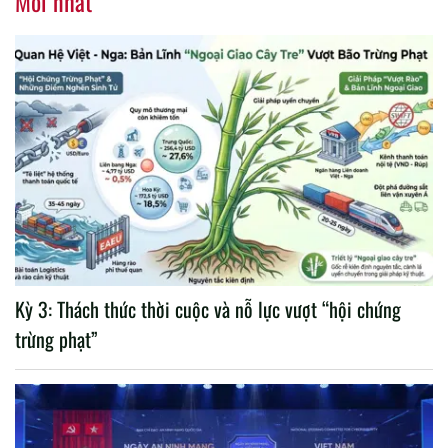
Mới nhất
Kỳ 3: Thách thức thời cuộc và nỗ lực vượt “hội chứng
trừng phạt”