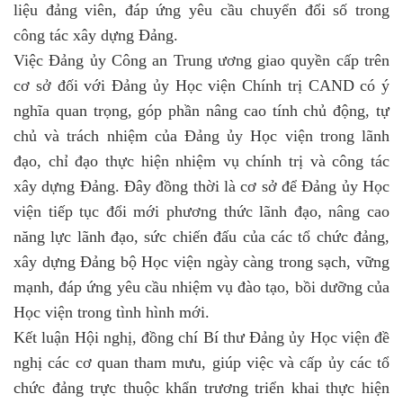
liệu đảng viên, đáp ứng yêu cầu chuyển đổi số trong
công tác xây dựng Đảng.
Việc Đảng ủy Công an Trung ương giao quyền cấp trên
cơ sở đối với Đảng ủy Học viện Chính trị CAND có ý
nghĩa quan trọng, góp phần nâng cao tính chủ động, tự
chủ và trách nhiệm của Đảng ủy Học viện trong lãnh
đạo, chỉ đạo thực hiện nhiệm vụ chính trị và công tác
xây dựng Đảng. Đây đồng thời là cơ sở để Đảng ủy Học
viện tiếp tục đổi mới phương thức lãnh đạo, nâng cao
năng lực lãnh đạo, sức chiến đấu của các tổ chức đảng,
xây dựng Đảng bộ Học viện ngày càng trong sạch, vững
mạnh, đáp ứng yêu cầu nhiệm vụ đào tạo, bồi dưỡng của
Học viện trong tình hình mới.
Kết luận Hội nghị, đồng chí Bí thư Đảng ủy Học viện đề
nghị các cơ quan tham mưu, giúp việc và cấp ủy các tổ
chức đảng trực thuộc khẩn trương triển khai thực hiện