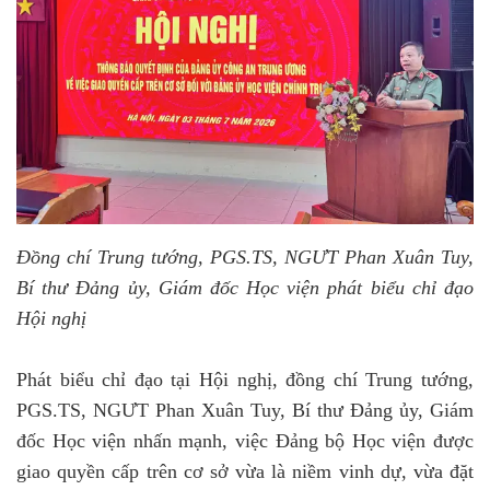
Đồng chí Trung tướng, PGS.TS, NGƯT Phan Xuân Tuy,
Bí thư Đảng ủy, Giám đốc Học viện phát biểu chỉ đạo
Hội nghị
Phát biểu chỉ đạo tại Hội nghị, đồng chí Trung tướng,
PGS.TS, NGƯT Phan Xuân Tuy, Bí thư Đảng ủy, Giám
đốc Học viện nhấn mạnh, việc Đảng bộ Học viện được
giao quyền cấp trên cơ sở vừa là niềm vinh dự, vừa đặt