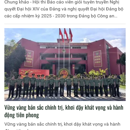
an Trung ương
Chung khảo - Hội thi Báo cáo viên giỏi tuyên truyền Nghị
quyết Đại hội XIV của Đảng và nghị quyết Đại hội Đảng bộ
các cấp nhiệm kỳ 2025 - 2030 trong Đảng bộ Công an
Trung ương
Vững vàng bản sắc chính trị, khơi dậy khát vọng và hành
động tiên phong
Vững vàng bản sắc chính trị, khơi dậy khát vọng và hành