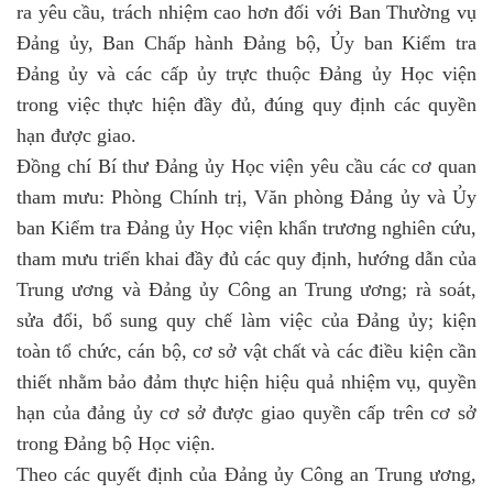
ra yêu cầu, trách nhiệm cao hơn đối với Ban Thường vụ
Đảng ủy, Ban Chấp hành Đảng bộ, Ủy ban Kiểm tra
Đảng ủy và các cấp ủy trực thuộc Đảng ủy Học viện
trong việc thực hiện đầy đủ, đúng quy định các quyền
hạn được giao.
Đồng chí Bí thư Đảng ủy Học viện yêu cầu các cơ quan
tham mưu: Phòng Chính trị, Văn phòng Đảng ủy và Ủy
ban Kiểm tra Đảng ủy Học viện khẩn trương nghiên cứu,
tham mưu triển khai đầy đủ các quy định, hướng dẫn của
Trung ương và Đảng ủy Công an Trung ương; rà soát,
sửa đổi, bổ sung quy chế làm việc của Đảng ủy; kiện
toàn tổ chức, cán bộ, cơ sở vật chất và các điều kiện cần
thiết nhằm bảo đảm thực hiện hiệu quả nhiệm vụ, quyền
hạn của đảng ủy cơ sở được giao quyền cấp trên cơ sở
trong Đảng bộ Học viện.
Theo các quyết định của Đảng ủy Công an Trung ương,