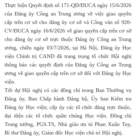
Thực hiện Quyết định số 171-QĐ/ĐUCA ngày 15/6/2026
của Đảng ủy Công an Trung ương về việc giao quyền
cấp trên cơ sở cho đảng ủy cơ sở và Công văn số 920-
CV/ĐUCA ngày 16/6/2026 về giao quyền cấp trên cơ sở
cho đảng ủy cơ sở trực thuộc Đảng ủy Công an Trung
ương, chiều ngày 03/7/2026, tại Hà Nội, Đảng ủy Học
viện Chính trị CAND đã trang trọng tổ chức Hội nghị
thông báo các quyết định của Đảng ủy Công an Trung
ương về giao quyền cấp trên cơ sở đối với Đảng ủy Học
viện.
Tới dự Hội nghị có các đồng chí trong Ban Thường vụ
Đảng ủy, Ban Chấp hành Đảng bộ, Ủy ban Kiểm tra
Đảng ủy Học viện; cấp ủy các tổ chức đảng trực thuộc,
đại diện các tổ chức quần chúng Học viện. Đồng chí
Trung tướng, PGS.TS, Nhà giáo ưu tú Phan Xuân Tuy,
Bí thư Đảng ủy, Giám đốc Học viện chủ trì Hội nghị.