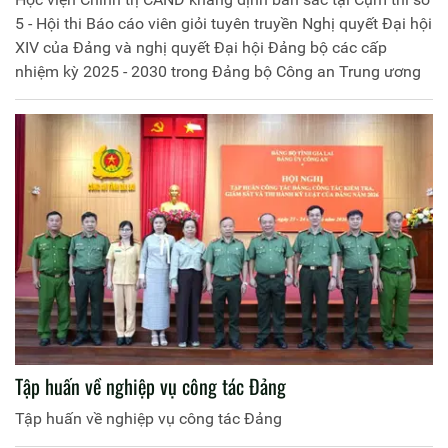
ương
5 - Hội thi Báo cáo viên giỏi tuyên truyền Nghị quyết Đại hội
XIV của Đảng và nghị quyết Đại hội Đảng bộ các cấp
nhiệm kỳ 2025 - 2030 trong Đảng bộ Công an Trung ương
Tập huấn về nghiệp vụ công tác Đảng
Tập huấn về nghiệp vụ công tác Đảng