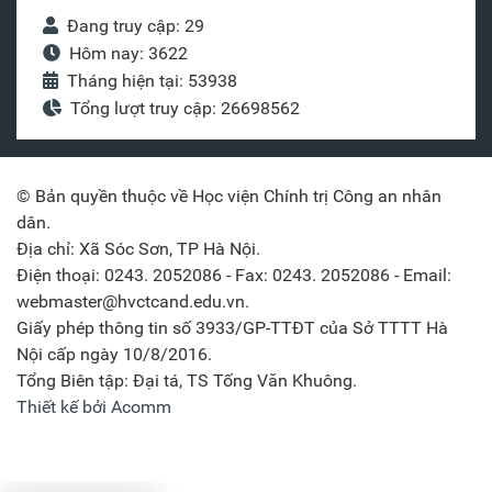
Đang truy cập: 29
Hôm nay: 3622
Tháng hiện tại: 53938
Tổng lượt truy cập: 26698562
© Bản quyền thuộc về Học viện Chính trị Công an nhân
dân.
Địa chỉ: Xã Sóc Sơn, TP Hà Nội.
Điện thoại: 0243. 2052086 - Fax: 0243. 2052086 - Email:
webmaster@hvctcand.edu.vn.
Giấy phép thông tin số 3933/GP-TTĐT của Sở TTTT Hà
Nội cấp ngày 10/8/2016.
Tổng Biên tập: Đại tá, TS Tống Văn Khuông.
Thiết kế bởi Acomm