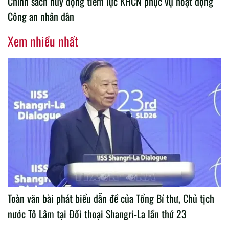
Chính sách huy động tiềm lực KHCN phục vụ hoạt động
Công an nhân dân
Xem nhiều nhất
Toàn văn bài phát biểu dẫn đề của Tổng Bí thư, Chủ tịch
nước Tô Lâm tại Đối thoại Shangri-La lần thứ 23