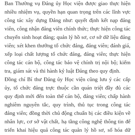
Ban Thường vụ Đảng ủy Học viện được giao thực hiện
nhiều nhiệm vụ, quyền hạn quan trọng trên các lĩnh vực
công tác xây dựng Đảng như: quyết định kết nạp đảng
viên, công nhận đảng viên chính thức; thực hiện công tác
chuyển sinh hoạt đảng; quản lý hồ sơ, cơ sở dữ liệu đảng
viên; xét khen thưởng tổ chức đảng, đảng viên; đánh giá,
xếp loại chất lượng tổ chức đảng, đảng viên; thực hiện
công tác cán bộ, công tác bảo vệ chính trị nội bộ; kiểm
tra, giám sát và thi hành kỷ luật Đảng theo quy định.
Đồng chí Bí thư Đảng ủy Học viện cũng lưu ý các cấp
ủy, tổ chức đảng trực thuộc cần quán triệt đầy đủ các
quy định mới đến toàn thể cán bộ, đảng viên; chấp hành
nghiêm nguyên tắc, quy trình, thủ tục trong công tác
đảng viên; đồng thời chủ động chuẩn bị các điều kiện về
nhân lực, cơ sở vật chất, hạ tầng công nghệ thông tin để
triển khai hiệu quả công tác quản lý hồ sơ, số hóa dữ