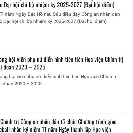
ức Đại hội chi bộ nhiệm kỳ 2025-2027 (Đại hội điểm)
77 năm Ngày Bác Hồ nêu Sáu điều dạy Công an nhân dân
c Đại hội chi bộ nhiệm kỳ 2025-2027 (Đại hội điểm)
ng hội viên phụ nữ điển hình tiên tiến Học viện Chính trị
i đoạn 2020 – 2025.
ng hội viên phụ nữ điển hình tiên tiến Học viện Chính trị
i đoạn 2020 – 2025.
 Chính trị Công an nhân dân tổ chức Chương trình giao
leball nhân kỷ niệm 11 năm Ngày thành lập Học viện