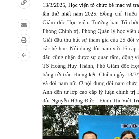
13/3/2025,
Học viện tổ chức bế mạc và tr
lần thứ nhất năm 2025.
Đồng chí Thiếu
Giám đốc Học viện, Trưởng ban Tổ chức 
Phòng Chính trị, Phòng Quản lý học viên 
Giải đấu thu hút sự tham gia của 25 đôi 
các hệ học. Nội dung đôi nam với 16 cặp 
đấu cũng nhận được sự quan tâm, động viê
TS Hoàng Huy Thành, Phó Giám đốc Học vi
bảng tới trận chung kết. Chiều ngày 13/3
và đôi nam nữ. Ở nội dung đôi nam chức
Anh đến từ lớp cao cấp lý luận chính trị
đôi Nguyễn Hồng Đức – Đinh Thị Việt Triề