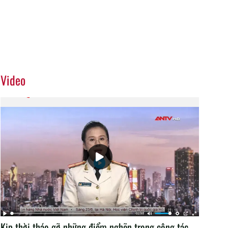
Video
Kịp thời tháo gỡ những điểm nghẽn trong công tác