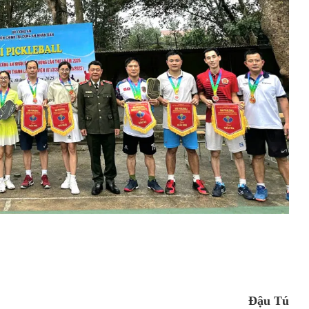
Đậu Tú