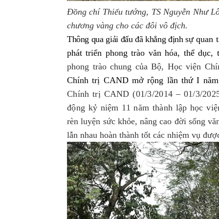
Đồng chí Thiếu tướng, TS Nguyễn Như Lô
chương vàng cho các đôi vô địch.
Thông qua giải đấu đã khẳng định
sự quan 
phát triển phong trào văn hóa, thể dục,
phong trào chung của Bộ, Học viện Ch
Chính trị CAND mở rộng lần thứ I năm
Chính trị CAND (01/3/2014 – 01/3/2025
động kỷ niệm 11 năm thành lập học việ
rèn luyện sức khỏe, nâng cao đời sống văn
lẫn nhau hoàn thành tốt các nhiệm vụ được