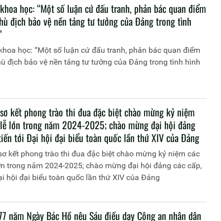
 khoa học: “Một số luận cứ đấu tranh, phản bác quan điểm
 thù địch bảo vệ nền tảng tư tưởng của Đảng trong tình
”
khoa học: “Một số luận cứ đấu tranh, phản bác quan điểm
 thù địch bảo vệ nền tảng tư tưởng của Đảng trong tình hình
 sơ kết phong trào thi đua đặc biệt chào mừng kỷ niệm
 lễ lớn trong năm 2024-2025; chào mừng đại hội đảng
tiến tới Đại hội đại biểu toàn quốc lần thứ XIV của Đảng
sơ kết phong trào thi đua đặc biệt chào mừng kỷ niệm các
ớn trong năm 2024-2025; chào mừng đại hội đảng các cấp,
Đại hội đại biểu toàn quốc lần thứ XIV của Đảng
77 năm Ngày Bác Hồ nêu Sáu điều dạy Công an nhân dân